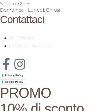
Sabato: 09-15
Domenica - Lunedì: Chiusi
Contattaci
051 766050
info@parrucchieri.it
Privacy Policy
Cookie Policy
PROMO
10% di sconto