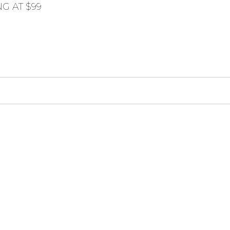
G AT $99