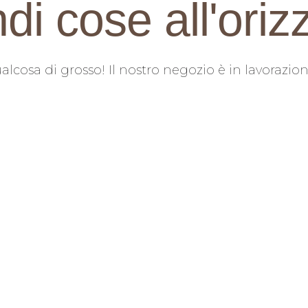
di cose all'oriz
cosa di grosso! Il nostro negozio è in lavorazion