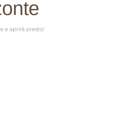
zonte
e e aprirà presto!